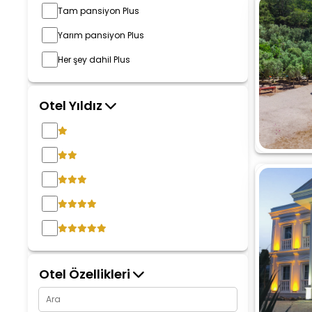
Tam pansiyon Plus
Yarım pansiyon Plus
Her şey dahil Plus
Otel Yıldız
Otel Özellikleri