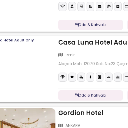
Oda & Kahvaltı
Casa Luna Hotel Adul
İzmir
Alaçatı Mah. 12070 Sok. No:23 Çeş
Oda & Kahvaltı
Gordion Hotel
ANKARA