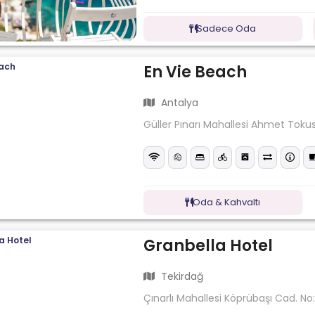
Sadece Oda
En Vie Beach
Antalya
Güller Pınarı Mahallesi Ahmet Tokus
Oda & Kahvaltı
Granbella Hotel
Tekirdağ
Çınarlı Mahallesi Köprübaşı Cad. No