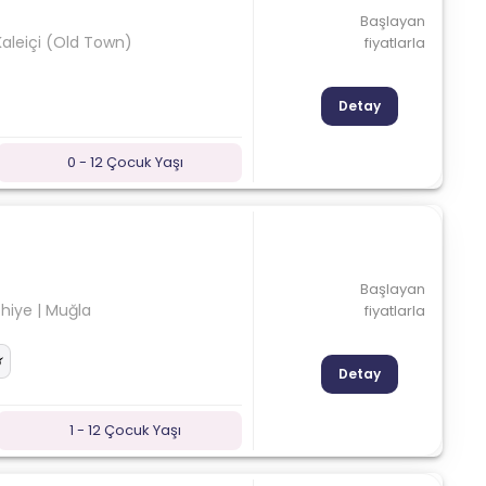
Başlayan
Kaleiçi (Old Town)
fiyatlarla
Detay
0 - 12 Çocuk Yaşı
Başlayan
thiye | Muğla
fiyatlarla
Detay
1 - 12 Çocuk Yaşı