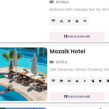
Antalya
Barbaros Mah. Hesapçı Sok. No: 30 
Oda & Kahvaltı
Mozaik Hotel
MUĞLA
238. Sokak No:1 48340 Ölüdeniz, Fe
Oda & Kahvaltı