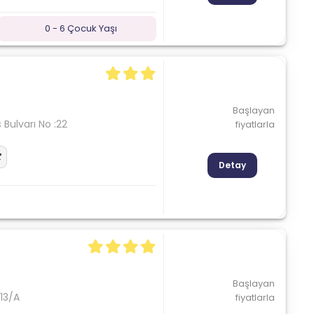
0 - 6 Çocuk Yaşı
Başlayan
 Bulvarı No :22
fiyatlarla
Detay
Başlayan
:13/A
fiyatlarla