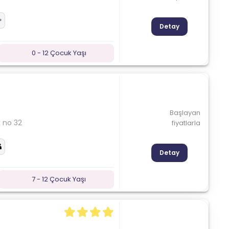
Detay
0 - 12 Çocuk Yaşı
Başlayan
k no 32
fiyatlarla
Detay
7 - 12 Çocuk Yaşı