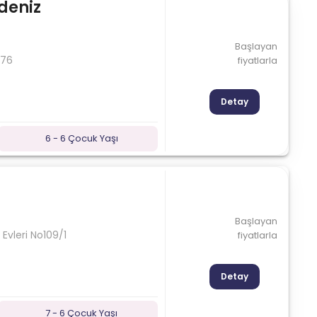
deniz
Başlayan
 76
fiyatlarla
Detay
6 - 6 Çocuk Yaşı
Başlayan
vleri No109/1
fiyatlarla
Detay
7 - 6 Çocuk Yaşı