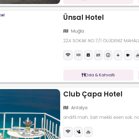
Ünsal Hotel
Muğla
224 SOKAK NO:7/1 ÖLÜDENİZ MAHALL
Oda & Kahvaltı
Club Çapa Hotel
Antalya
andifli mah. Sait mekki esen sok. n