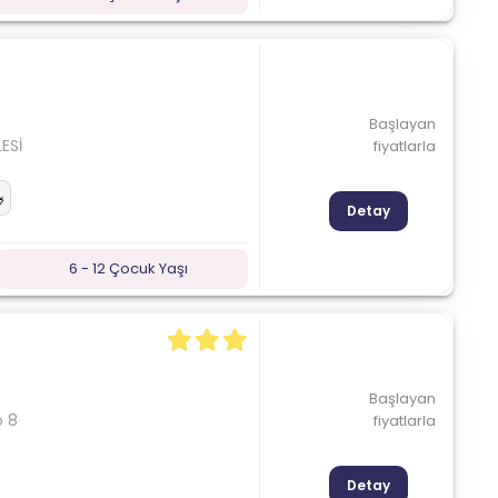
Başlayan
ESİ
fiyatlarla
Detay
6 - 12 Çocuk Yaşı
Başlayan
o 8
fiyatlarla
Detay