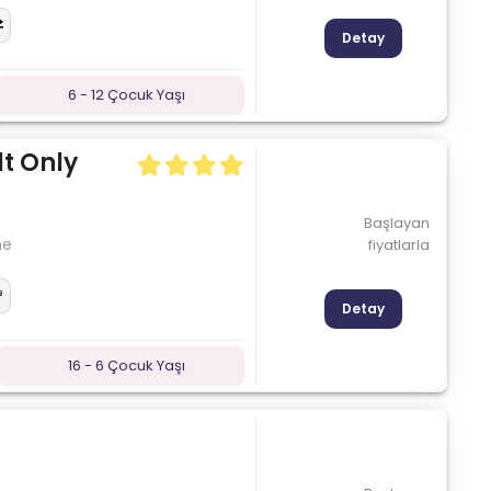
Detay
6 - 12 Çocuk Yaşı
t Only
Başlayan
me
fiyatlarla
Detay
16 - 6 Çocuk Yaşı