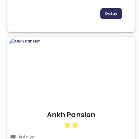
Detay
Ankh Pansion
Antalya