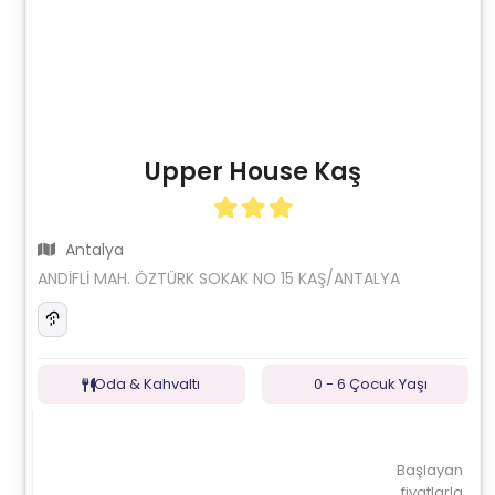
Upper House Kaş
Antalya
ANDİFLİ MAH. ÖZTÜRK SOKAK NO 15 KAŞ/ANTALYA
Oda & Kahvaltı
0 - 6 Çocuk Yaşı
Başlayan
fiyatlarla