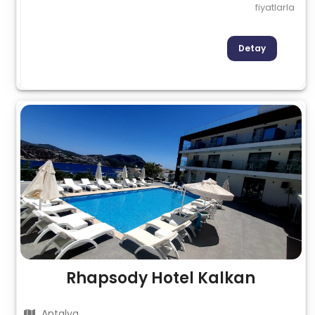
fiyatlarla
Detay
Rhapsody Hotel Kalkan
Antalya