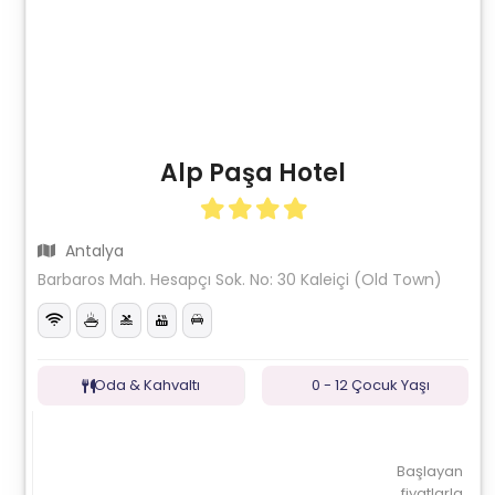
Alp Paşa Hotel
Antalya
Barbaros Mah. Hesapçı Sok. No: 30 Kaleiçi (Old Town)
Oda & Kahvaltı
0 - 12 Çocuk Yaşı
Başlayan
fiyatlarla