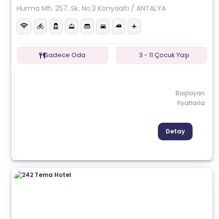
Hurma Mh. 257. Sk. No:3 Konyaaltı / ANTALYA
Sadece Oda
3 - 11 Çocuk Yaşı
Başlayan
fiyatlarla
Detay