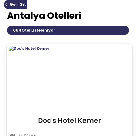
Geri Git
Antalya Otelleri
684
Otel Listeleniyor
Doc's Hotel Kemer