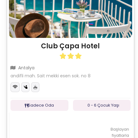
Club Çapa Hotel
Antalya
andifli mah. Sait mekki esen sok. no 8
Sadece Oda
0 - 6 Çocuk Yaşı
Başlayan
fiyatlarla