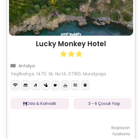
Lucky Monkey Hotel
Antalya
Yeşilbahçe, 1470. Sk. No:14, 07160, Muratpaşa
Oda & Kahvaltı
3 - 6 Çocuk Yaşı
Başlayan
fiyatlarla