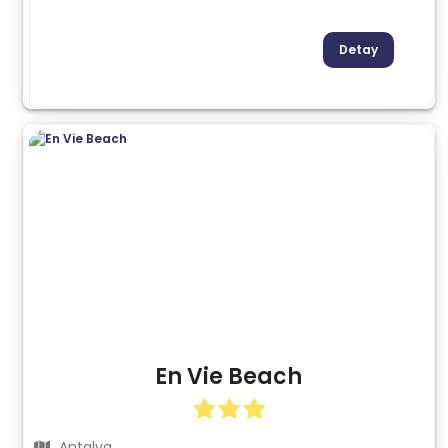
Detay
En Vie Beach
Antalya