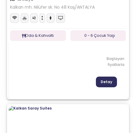
Kalkan mh. Nilüfer sk. No 48 Kaş/ANTALYA
Oda & Kahvaltı
0 - 6 Çocuk Yaşı
Başlayan
fiyatlarla
Detay