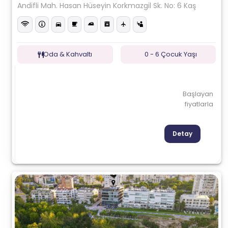
Andifli Mah. Hasan Hüseyin Korkmazgil Sk. No: 6 Kaş
Oda & Kahvaltı
0 - 6 Çocuk Yaşı
Başlayan
fiyatlarla
Detay