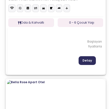
Oda & Kahvaltı
0 - 6 Çocuk Yaşı
Başlayan
fiyatlarla
Detay