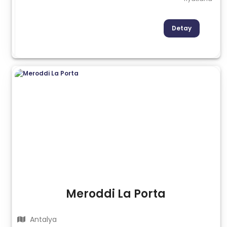
Detay
Meroddi La Porta
Antalya