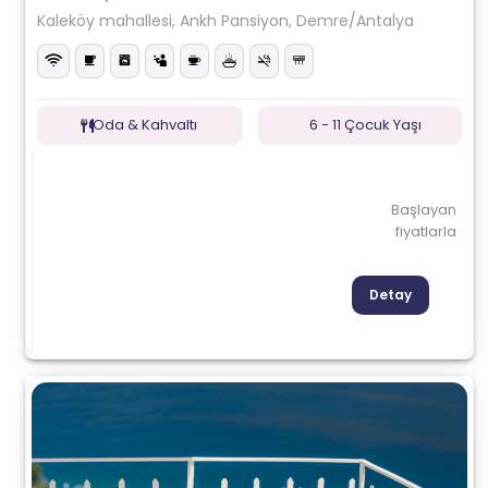
Kaleköy mahallesi, Ankh Pansiyon, Demre/Antalya
Oda & Kahvaltı
6 - 11 Çocuk Yaşı
Başlayan
fiyatlarla
Detay