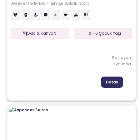
Bereketzade Mah. Şimşir Sokak No:14
Oda & Kahvaltı
0 - 6 Çocuk Yaşı
Başlayan
fiyatlarla
Detay