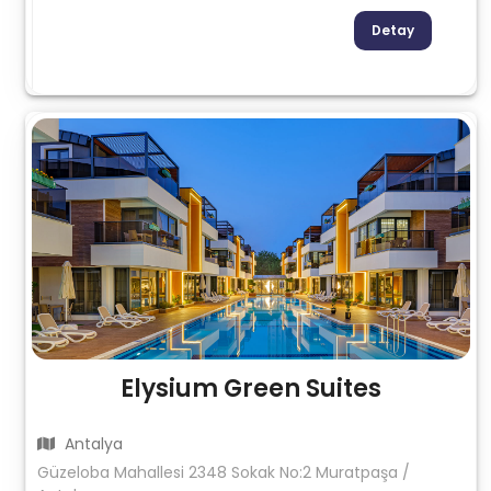
Detay
Elysium Green Suites
Antalya
Güzeloba Mahallesi 2348 Sokak No:2 Muratpaşa /