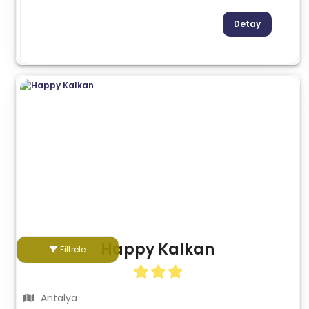
Detay
Happy Kalkan
Filtrele
Antalya