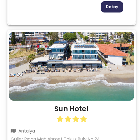
Detay
Sun Hotel
Antalya
Güller Pınarı Mah.Ahmet Tokuş Bulv No:24