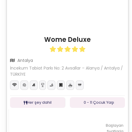
Wome Deluxe
Antalya
İncekum Tabiat Parkı No: 2 Avsallar – Alanya / Antalya /
TÜRKİYE
Her şey dahil
0 - 11 Çocuk Yaşı
Başlayan
fiyatlarla