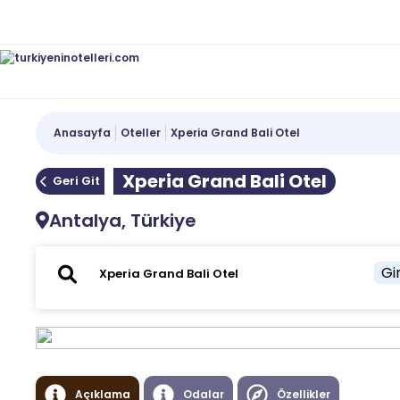
Anasayfa
Oteller
Xperia Grand Bali Otel
Xperia Grand Bali Otel
Geri Git
Antalya, Türkiye
Gir
Açıklama
Odalar
Özellikler