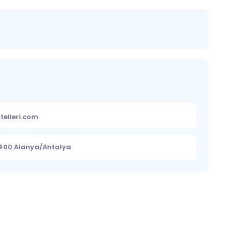
telleri.com
7400 Alanya/Antalya