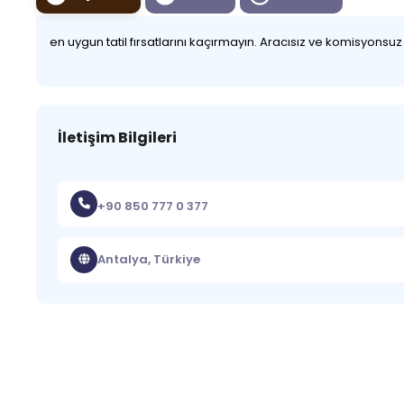
en uygun tatil fırsatlarını kaçırmayın. Aracısız ve komisyonsu
İletişim Bilgileri
+90 850 777 0 377
Antalya, Türkiye