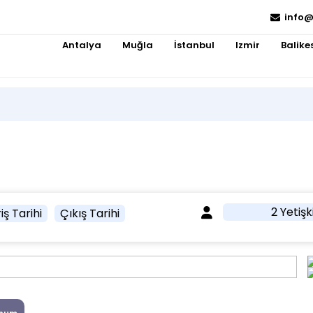
info@
Antalya
Muğla
İstanbul
Izmir
Balikes
2 Yetişk
iş Tarihi
Çıkış Tarihi