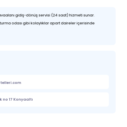
avaalanı gidiş-dönüş servisi (24 saat) hizmeti sunar.
urma odası gibi kolaylıklar apart daireler içerisinde
telleri.com
k no 17 Konyaaltı