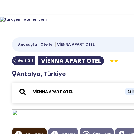
Anasayfa
Oteller
VİENNA APART OTEL
VİENNA APART OTEL
Geri Git
Antalya, Türkiye
Gir