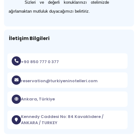
Sizleri ve değerli konuklarınızı otelimizde
ağırlamaktan mutluluk duyacağımızı belirtiriz.
İletişim Bilgileri
+90 850 777 0 377
reservation@turkiyeninotelleri.com
Ankara, Türkiye
Kennedy Caddesi No: 84 Kavaklıdere /
ANKARA / TURKEY