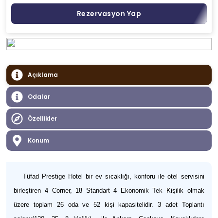
Rezervasyon Yap
Açıklama
Odalar
Özellikler
Konum
Tüfad Prestige Hotel bir ev sıcaklığı, konforu ile otel servisini
birleştiren 4 Corner, 18 Standart 4 Ekonomik Tek Kişilik olmak
üzere toplam 26 oda ve 52 kişi kapasitelidir. 3 adet Toplantı