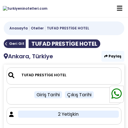
Anasayfa
Oteller
TUFAD PRESTİGE HOTEL
TUFAD PRESTİGE HOTEL
Geri Git
Ankara, Türkiye
Paylaş
Giriş Tarihi
Çıkış Tarihi
2 Yetişkin