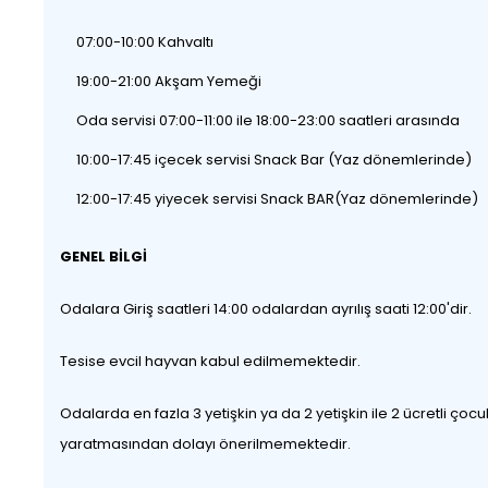
07:00-10:00 Kahvaltı
19:00-21:00 Akşam Yemeği
Oda servisi 07:00-11:00 ile 18:00-23:00 saatleri arasında
10:00-17:45 içecek servisi Snack Bar (Yaz dönemlerinde)
12:00-17:45 yiyecek servisi Snack BAR(Yaz dönemlerinde)
GENEL BİLGİ
Odalara Giriş saatleri 14:00 odalardan ayrılış saati 12:00'dir.
Tesise evcil hayvan kabul edilmemektedir.
Odalarda en fazla 3 yetişkin ya da 2 yetişkin ile 2 ücretli ç
yaratmasından dolayı önerilmemektedir.