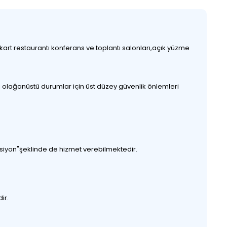
akart restaurantı konferans ve toplantı salonları,açık yüzme
i olağanüstü durumlar için üst düzey güvenlik önlemleri
siyon"şeklinde de hizmet verebilmektedir.
ir.