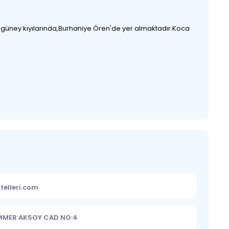
in güney kıyılarında,Burhaniye Ören'de yer almaktadır.Koca
telleri.com
MMER AKSOY CAD NO:4