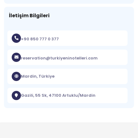
İletişim Bilgileri
+90 850 777 0 377
reservation@turkiyeninotelleri.com
Mardin, Türkiye
Gazili, 55 Sk, 47100 Artuklu/Mardin