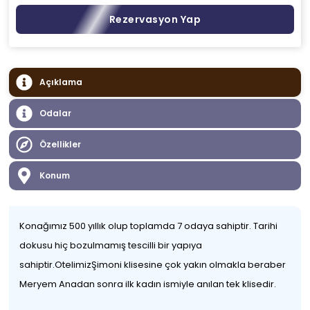
Rezervasyon Yap
Açıklama
Odalar
Özellikler
Konum
Konağımız 500 yıllık olup toplamda 7 odaya sahiptir. Tarihi
dokusu hiç bozulmamış tescilli bir yapıya
sahiptir.OtelimizŞimoni klisesine çok yakın olmakla beraber
Meryem Anadan sonra ilk kadın ismiyle anılan tek klisedir.