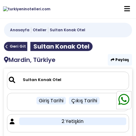
Anasayfa
Oteller
Sultan Konak Otel
Sultan Konak Otel
Geri Git
Mardin, Türkiye
Paylaş
Giriş Tarihi
Çıkış Tarihi
2 Yetişkin