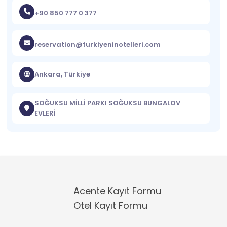
+90 850 777 0 377
reservation@turkiyeninotelleri.com
Ankara, Türkiye
SOĞUKSU MİLLİ PARKI SOĞUKSU BUNGALOV
EVLERİ
Acente Kayıt Formu
Otel Kayıt Formu