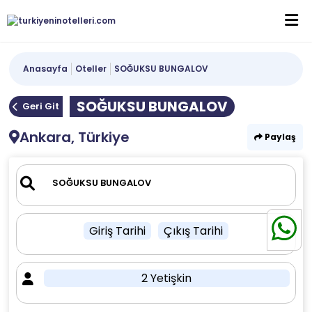
Anasayfa
Oteller
SOĞUKSU BUNGALOV
SOĞUKSU BUNGALOV
Geri Git
Ankara, Türkiye
Paylaş
Giriş Tarihi
Çıkış Tarihi
2 Yetişkin