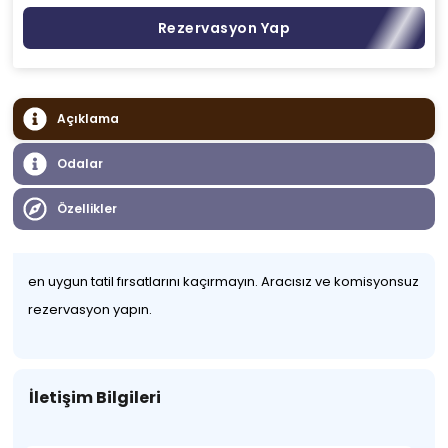
Rezervasyon Yap
Açıklama
Odalar
Özellikler
en uygun tatil fırsatlarını kaçırmayın. Aracısız ve komisyonsuz
rezervasyon yapın.
İletişim Bilgileri