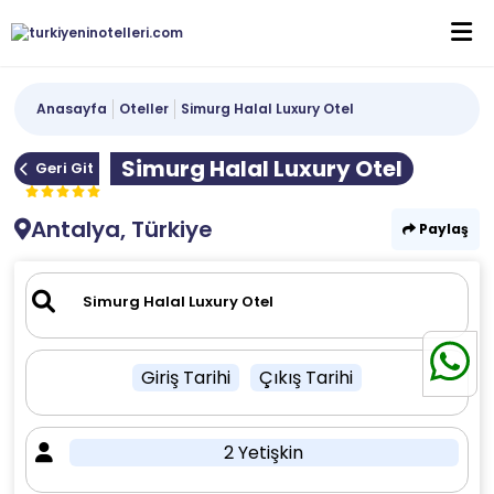
Anasayfa
Oteller
Simurg Halal Luxury Otel
Simurg Halal Luxury Otel
Geri Git
Antalya, Türkiye
Paylaş
Giriş Tarihi
Çıkış Tarihi
2 Yetişkin