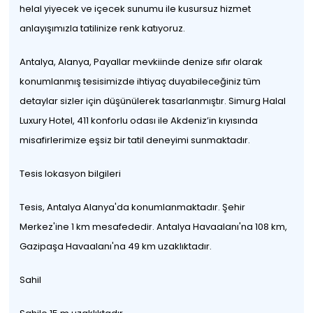
helal yiyecek ve içecek sunumu ile kusursuz hizmet
anlayışımızla tatilinize renk katıyoruz.
Antalya, Alanya, Payallar mevkiinde denize sıfır olarak
konumlanmış tesisimizde ihtiyaç duyabileceğiniz tüm
detaylar sizler için düşünülerek tasarlanmıştır. Simurg Halal
Luxury Hotel, 411 konforlu odası ile Akdeniz’in kıyısında
misafirlerimize eşsiz bir tatil deneyimi sunmaktadır.
Tesis lokasyon bilgileri
Tesis, Antalya Alanya'da konumlanmaktadır. Şehir
Merkez'ine 1 km mesafededir. Antalya Havaalanı'na 108 km,
Gazipaşa Havaalanı'na 49 km uzaklıktadır.
Sahil