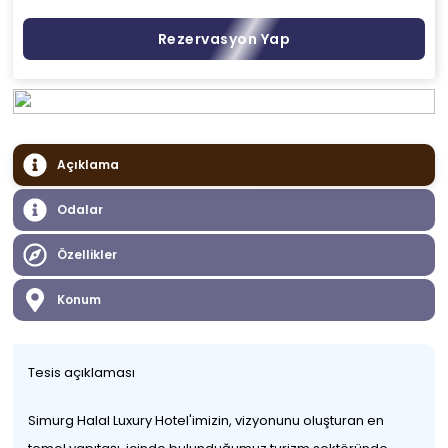
Rezervasyon Yap
Açıklama
Odalar
Özellikler
Konum
Tesis açıklaması
Simurg Halal Luxury Hotel'imizin, vizyonunu oluşturan en