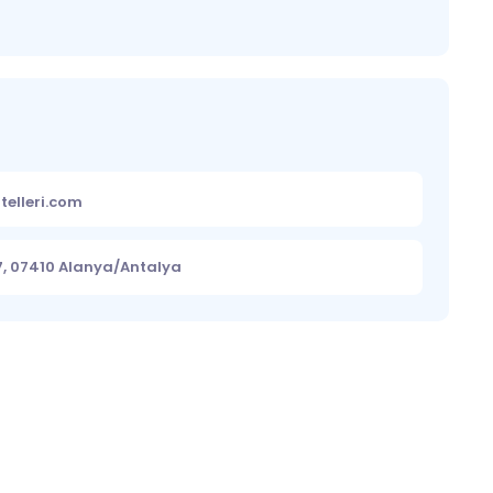
telleri.com
47, 07410 Alanya/Antalya