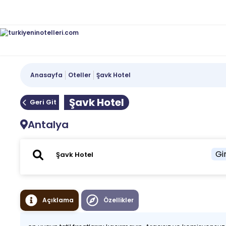
Anasayfa
Oteller
Şavk Hotel
Şavk Hotel
Geri Git
Antalya
Gir
Açıklama
Özellikler