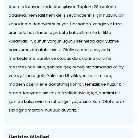
önemle Konyaaltı'nda öne çıkıyor. Toplam 28 konforlu
odasıyla, hem tatil hem de iş seyahatleriniz için huzurlu bir
konaklama deneyimi sunuyor. Her sabah, zengin ve taze
ürünlerle hazırlanan açık büfe kahvaltımız ile birlikte
kullanılabilir, günün yorgunluğunu serinletici açık yüzme
havuzumuzda atabilirsiniz. Otelimiz; deniz, alışveriş
merkezlerine, sürekli ve otobüs duraklarına yürüme
mesafesinde olup, şehirde geçireceğiniz zamanda kolay
ve keyifli hale gelir. Yalnızca 1,5 yıllık yeni tesisimizde,
modern özelliklerle donatılmış konfor, temizlik ve huzur bir
arada. Konyaaltı'nın cazip özellikleriyle iç içe, samimi bir
şekilde kalıcı evinizin rahatlığını yaşarsınız Sam Otel olarak,
sizi ağırlamaktan mutluluk duyarız.
İletişim Bilgileri