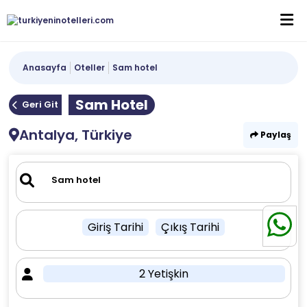
Anasayfa
Oteller
Sam hotel
Sam Hotel
Geri Git
Antalya, Türkiye
Paylaş
Giriş Tarihi
Çıkış Tarihi
2 Yetişkin