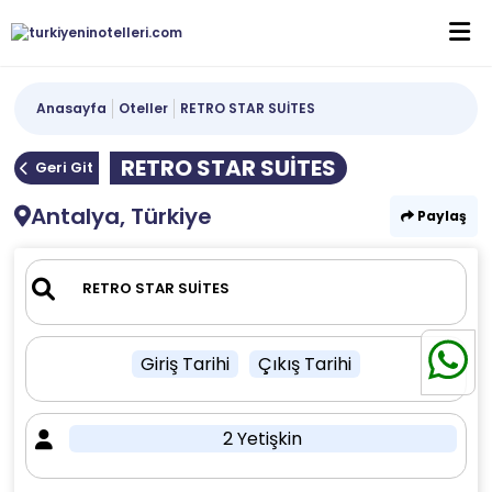
Anasayfa
Oteller
RETRO STAR SUİTES
RETRO STAR SUİTES
Geri Git
Antalya, Türkiye
Paylaş
Giriş Tarihi
Çıkış Tarihi
2 Yetişkin