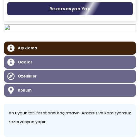
Rezervasyon Yap
Açıklama
Odalar
Özellikler
Konum
en uygun tatil fırsatlarını kaçırmayın. Aracısız ve komisyonsuz
rezervasyon yapın.