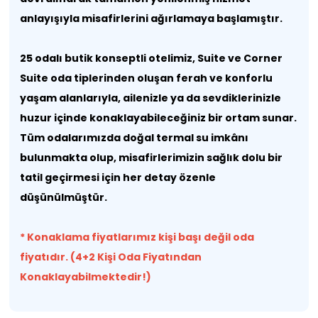
anlayışıyla misafirlerini ağırlamaya başlamıştır.
25 odalı butik konseptli otelimiz, Suite ve Corner
Suite oda tiplerinden oluşan ferah ve konforlu
yaşam alanlarıyla, ailenizle ya da sevdiklerinizle
huzur içinde konaklayabileceğiniz bir ortam sunar.
Tüm odalarımızda doğal termal su imkânı
bulunmakta olup, misafirlerimizin sağlık dolu bir
tatil geçirmesi için her detay özenle
düşünülmüştür.
* Konaklama fiyatlarımız kişi başı değil oda
fiyatıdır. (4+2 Kişi Oda Fiyatından
Konaklayabilmektedir!)