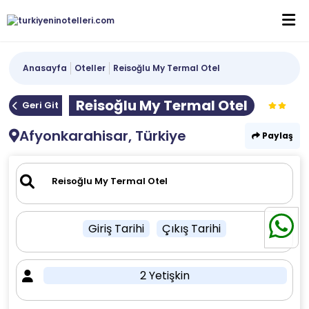
Anasayfa
Oteller
Reisoğlu My Termal Otel
Reisoğlu My Termal Otel
Geri Git
Afyonkarahisar, Türkiye
Paylaş
Giriş Tarihi
Çıkış Tarihi
2 Yetişkin