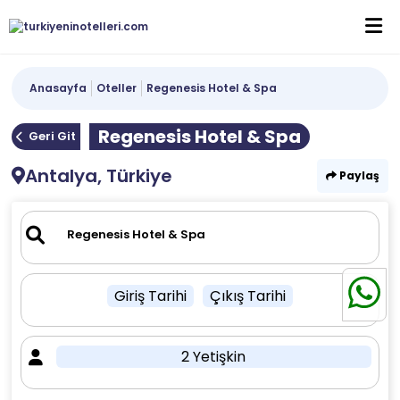
Anasayfa
Oteller
Regenesis Hotel & Spa
Regenesis Hotel & Spa
Geri Git
Antalya, Türkiye
Paylaş
Giriş Tarihi
Çıkış Tarihi
2 Yetişkin