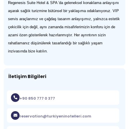
Regenesis Suite Hotel & SPA 'da geleneksel konaklama anlayışını
aşarak sağlık turizmine bütünsel bir yaklaşıma odaklanıyoruz. VIP
servis araçlarımız ve çağdaş tasarım anlayışımız, yalnızca estetik
çekicilik için değil, aynı zamanda misafirlerimizin konforu için de
azami özen gösterilerek hazırlanmıştır. Her ayrıntının sizin
rahatlamanız düşünülerek tasarlandığı bir sağlıklı yaşam
inzivasında bize katılın.
İletişim Bilgileri
+90 850 777 0 377
reservation@turkiyeninotelleri.com