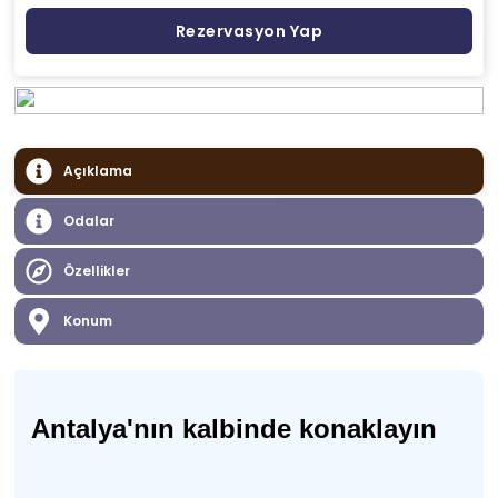
Rezervasyon Yap
Açıklama
Odalar
Özellikler
Konum
Antalya'nın kalbinde konaklayın