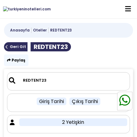
Anasayfa
Oteller
REDTENT23
REDTENT23
Geri Git
Paylaş
Giriş Tarihi
Çıkış Tarihi
2 Yetişkin