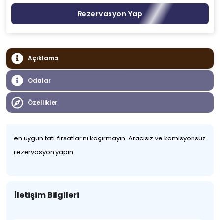
Rezervasyon Yap
Açıklama
Odalar
Özellikler
en uygun tatil fırsatlarını kaçırmayın. Aracısız ve komisyonsuz
rezervasyon yapın.
İletişim Bilgileri