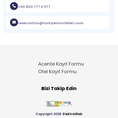
+90 850 777 0 377
reservation@turkiyeninotelleri.com
Acente Kayıt Formu
Otel Kayıt Formu
Bizi Takip Edin
Copyright 2026
ElektraWeb