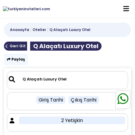
Anasayfa
Oteller
Q Alaçatı Luxury Otel
Q Alaçatı Luxury Otel
Geri Git
Paylaş
Giriş Tarihi
Çıkış Tarihi
2 Yetişkin