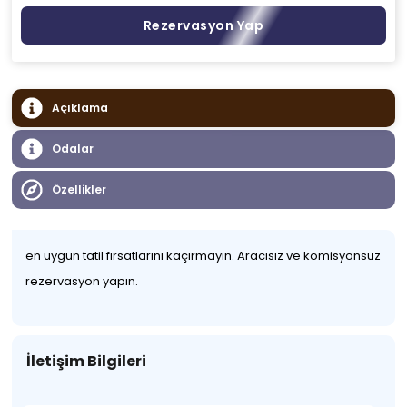
Rezervasyon Yap
Açıklama
Odalar
Özellikler
en uygun tatil fırsatlarını kaçırmayın. Aracısız ve komisyonsuz
rezervasyon yapın.
İletişim Bilgileri