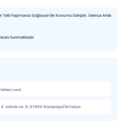
ir Tatil Yapmanızı Sağlayan Bir Konuma Sahiptir. Selinus Antik
İmkanı Sunmaktadır.
telleri.com
 4. sokak no :5, 07900 Gazipaşa/Antalya