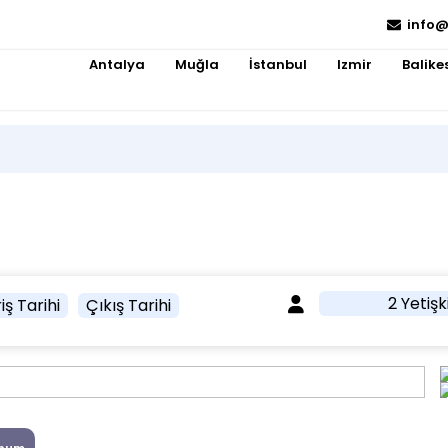
info@
Antalya
Muğla
İstanbul
Izmir
Balikes
2 Yetişk
iş Tarihi
Çıkış Tarihi