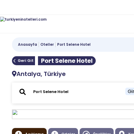
Anasayfa
Oteller
Port Selene Hotel
Port Selene Hotel
Geri Git
Antalya, Türkiye
Gir