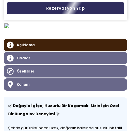
Rezervasyon Yap
Açıklama
Odalar
Özellikler
Konum
🌿
Doğayla İç İçe, Huzurlu Bir Kaçamak: Sizin İçin Özel
Bir Bungalov Deneyimi
🌞
Şehrin gürültüsünden uzak, doğanın kalbinde huzurlu bir tatil