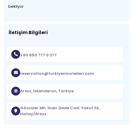
bekliyor.
İletişim Bilgileri
+90 850 777 0 377
reservation@turkiyeninotelleri.com
Arsuz, İskenderun, Türkiye
Gözcüler Mh. Hıdır Dede Cad. Yakut Sk.
Hatay/Arsuz