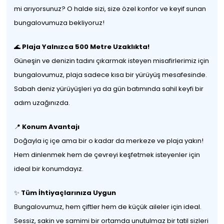
mi arıyorsunuz? O halde sizi, size özel konfor ve keyif sunan
bungalovumuza bekliyoruz!
🌊
Plaja Yalnızca 500 Metre Uzaklıkta!
Güneşin ve denizin tadını çıkarmak isteyen misafirlerimiz için
bungalovumuz, plaja sadece kısa bir yürüyüş mesafesinde.
Sabah deniz yürüyüşleri ya da gün batımında sahil keyfi bir
adım uzağınızda.
📍
Konum Avantajı
Doğayla iç içe ama bir o kadar da merkeze ve plaja yakın!
Hem dinlenmek hem de çevreyi keşfetmek isteyenler için
ideal bir konumdayız.
✨
Tüm İhtiyaçlarınıza Uygun
Bungalovumuz, hem çiftler hem de küçük aileler için ideal.
Sessiz, sakin ve samimi bir ortamda unutulmaz bir tatil sizleri