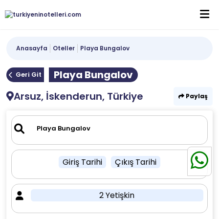
Anasayfa
Oteller
Playa Bungalov
Playa Bungalov
Geri Git
Arsuz, İskenderun, Türkiye
Paylaş
Giriş Tarihi
Çıkış Tarihi
2 Yetişkin