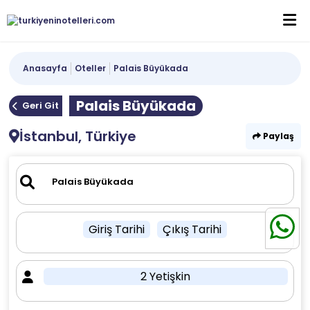
Anasayfa
Oteller
Palais Büyükada
Palais Büyükada
Geri Git
İstanbul, Türkiye
Paylaş
Giriş Tarihi
Çıkış Tarihi
2 Yetişkin