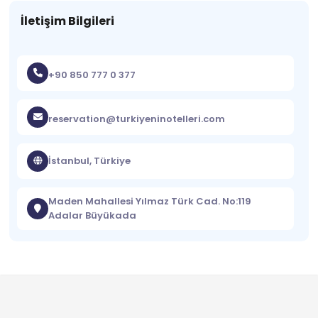
İletişim Bilgileri
+90 850 777 0 377
reservation@turkiyeninotelleri.com
İstanbul, Türkiye
Maden Mahallesi Yılmaz Türk Cad. No:119
Adalar Büyükada