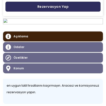
Rezervasyon Yap
Açıklama
Odalar
Özellikler
Konum
en uygun tatil fırsatlarını kaçırmayın. Aracısız ve komisyonsuz
rezervasyon yapın.