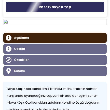
Rezervasyon Yap
Açıklama
Odalar
Özellikler
Konum
Noya Köşk Otel panoramik İstanbul manzarasının hemen
karşısında uyanacağınız yepyeni bir ada deneyimi sunar
.Noya Köşk Otel konukları adaların kendine özgü doğasının
içerisinde yeni bir ada deneyimi yaşatır.