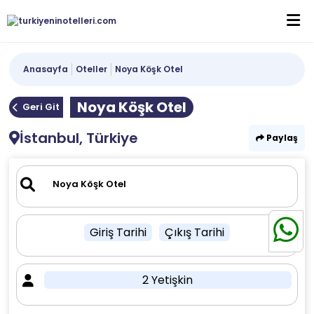
Anasayfa
Oteller
Noya Köşk Otel
Noya Köşk Otel
Geri Git
İstanbul, Türkiye
Paylaş
Giriş Tarihi
Çıkış Tarihi
2 Yetişkin