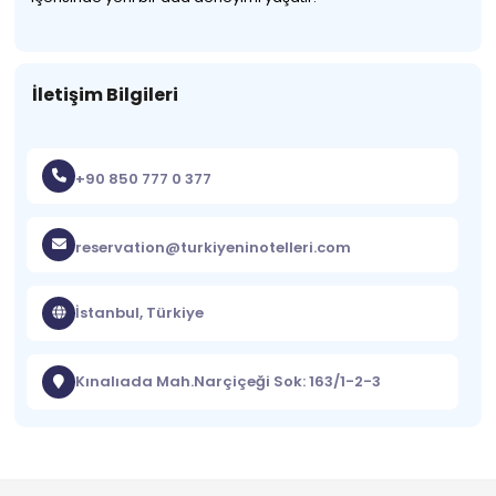
İletişim Bilgileri
+90 850 777 0 377
reservation@turkiyeninotelleri.com
İstanbul, Türkiye
Kınalıada Mah.Narçiçeği Sok: 163/1-2-3