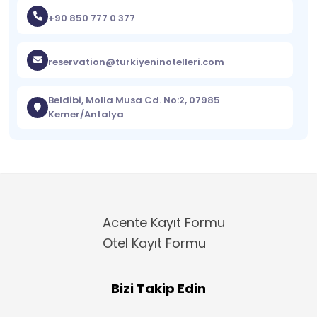
+90 850 777 0 377
reservation@turkiyeninotelleri.com
Beldibi, Molla Musa Cd. No:2, 07985
Kemer/Antalya
Acente Kayıt Formu
Otel Kayıt Formu
Bizi Takip Edin