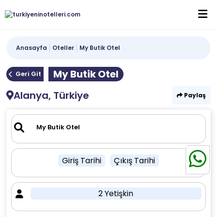
Anasayfa
Oteller
My Butik Otel
My Butik Otel
Geri Git
Alanya, Türkiye
Paylaş
Giriş Tarihi
Çıkış Tarihi
2 Yetişkin