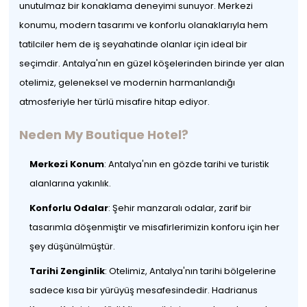
unutulmaz bir konaklama deneyimi sunuyor. Merkezi
konumu, modern tasarımı ve konforlu olanaklarıyla hem
tatilciler hem de iş seyahatinde olanlar için ideal bir
seçimdir. Antalya'nın en güzel köşelerinden birinde yer alan
otelimiz, geleneksel ve modernin harmanlandığı
atmosferiyle her türlü misafire hitap ediyor.
Neden My Boutique Hotel?
Merkezi Konum
: Antalya'nın en gözde tarihi ve turistik
alanlarına yakınlık.
Konforlu Odalar
: Şehir manzaralı odalar, zarif bir
tasarımla döşenmiştir ve misafirlerimizin konforu için her
şey düşünülmüştür.
Tarihi Zenginlik
: Otelimiz, Antalya'nın tarihi bölgelerine
sadece kısa bir yürüyüş mesafesindedir. Hadrianus