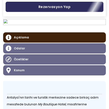
Rezervasyon Yap
Açıklama
Odalar
Özellikler
Konum
Antalya'nın tarihi ve turistik merkezine sadece birkaç adım
mesafede bulunan
My Boutique Hotel
, misafirlerine