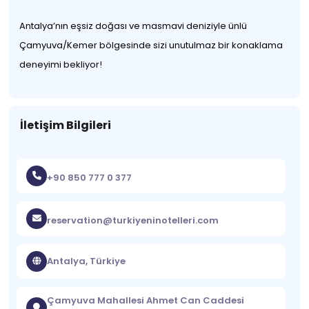
Antalya’nın eşsiz doğası ve masmavi deniziyle ünlü
Çamyuva/Kemer bölgesinde sizi unutulmaz bir konaklama
deneyimi bekliyor!
İletişim Bilgileri
+90 850 777 0 377
reservation@turkiyeninotelleri.com
Antalya, Türkiye
Çamyuva Mahallesi Ahmet Can Caddesi