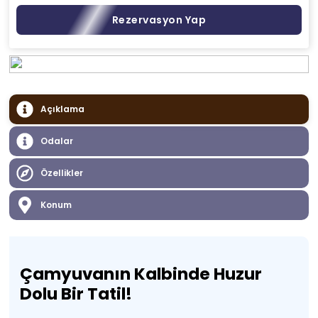
Rezervasyon Yap
Açıklama
Odalar
Özellikler
Konum
Çamyuvanın Kalbinde Huzur
Dolu Bir Tatil!