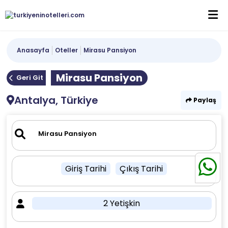
Anasayfa
Oteller
Mirasu Pansiyon
Mirasu Pansiyon
Geri Git
Antalya, Türkiye
Paylaş
Giriş Tarihi
Çıkış Tarihi
2 Yetişkin