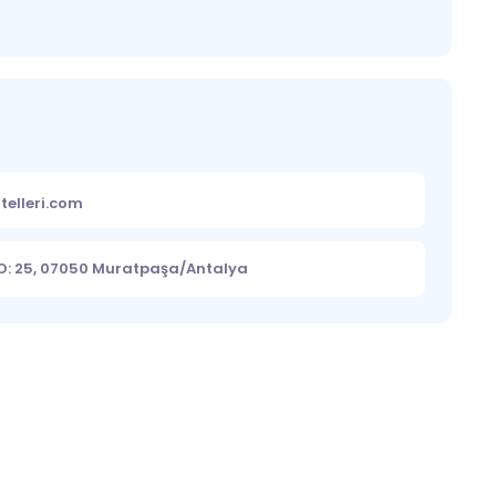
telleri.com
NO: 25, 07050 Muratpaşa/Antalya