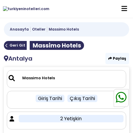
Anasayfa
Oteller
Massimo Hotels
Massimo Hotels
Geri Git
Antalya
Paylaş
Giriş Tarihi
Çıkış Tarihi
2 Yetişkin