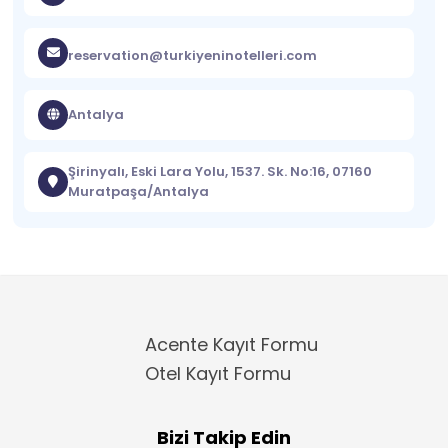
reservation@turkiyeninotelleri.com
Antalya
Şirinyalı, Eski Lara Yolu, 1537. Sk. No:16, 07160
Muratpaşa/Antalya
Acente Kayıt Formu
Otel Kayıt Formu
Bizi Takip Edin