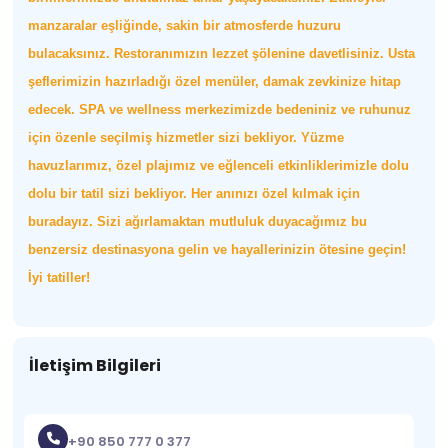
manzaralar eşliğinde, sakin bir atmosferde huzuru
bulacaksınız. Restoranımızın lezzet şölenine davetlisiniz. Usta
şeflerimizin hazırladığı özel menüler, damak zevkinize hitap
edecek. SPA ve wellness merkezimizde bedeniniz ve ruhunuz
için özenle seçilmiş hizmetler sizi bekliyor. Yüzme
havuzlarımız, özel plajımız ve eğlenceli etkinliklerimizle dolu
dolu bir tatil sizi bekliyor. Her anınızı özel kılmak için
buradayız. Sizi ağırlamaktan mutluluk duyacağımız bu
benzersiz destinasyona gelin ve hayallerinizin ötesine geçin!
İyi tatiller!
İletişim Bilgileri
+90 850 777 0 377