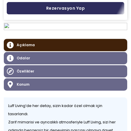
Rezervasyon Yap
Açıklama
Odalar
Özellikler
Konum
Luff Living’de her detay, sizin kadar özel olmak için
tasarlandı.
Zarif mimarisi ve ayrıcalıklı atmosferiyle Luff Living, sizi her
adımda benzersiz bir deneyimin parçası olmaya davet