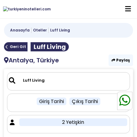
Anasayfa
Oteller
Luff Living
Luff Living
Geri Git
Antalya, Türkiye
Paylaş
Giriş Tarihi
Çıkış Tarihi
2 Yetişkin