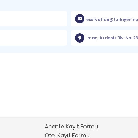
reservation@turkiyenino
Liman, Akdeniz Blv. No. 2
Acente Kayıt Formu
Otel Kayıt Formu