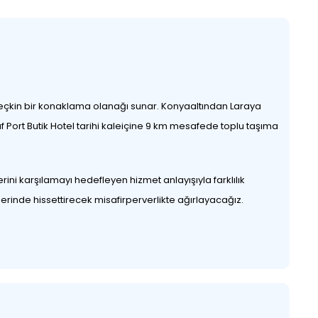
 seçkin bir konaklama olanağı sunar. Konyaaltından Laraya
 Port Butik Hotel tarihi kaleiçine 9 km mesafede toplu taşıma
lerini karşılamayı hedefleyen hizmet anlayışıyla farklılık
lerinde hissettirecek misafirperverlikte ağırlayacağız.