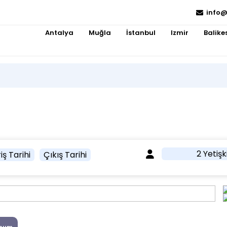
info@
Antalya
Muğla
İstanbul
Izmir
Balikes
2 Yetişk
iş Tarihi
Çıkış Tarihi