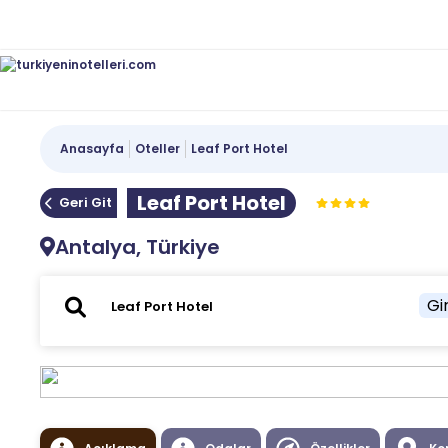
Anasayfa
Oteller
Leaf Port Hotel
Leaf Port Hotel
Geri Git
Antalya, Türkiye
Gir