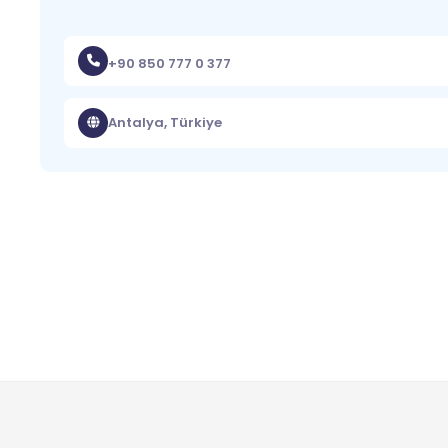
+90 850 777 0 377
Antalya, Türkiye