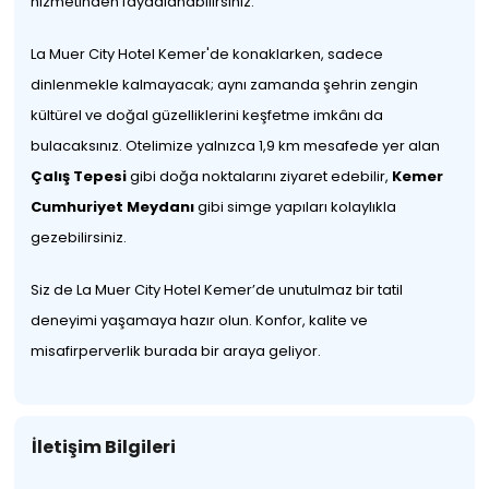
hizmetinden faydalanabilirsiniz.
La Muer City Hotel Kemer'de konaklarken, sadece
dinlenmekle kalmayacak; aynı zamanda şehrin zengin
kültürel ve doğal güzelliklerini keşfetme imkânı da
bulacaksınız. Otelimize yalnızca 1,9 km mesafede yer alan
Çalış Tepesi
gibi doğa noktalarını ziyaret edebilir,
Kemer
Cumhuriyet Meydanı
gibi simge yapıları kolaylıkla
gezebilirsiniz.
Siz de La Muer City Hotel Kemer’de unutulmaz bir tatil
deneyimi yaşamaya hazır olun. Konfor, kalite ve
misafirperverlik burada bir araya geliyor.
İletişim Bilgileri