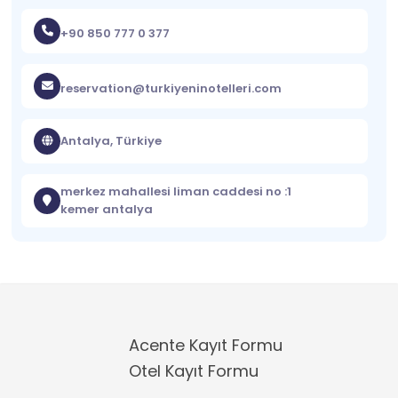
+90 850 777 0 377
reservation@turkiyeninotelleri.com
Antalya, Türkiye
merkez mahallesi liman caddesi no :1
kemer antalya
Acente Kayıt Formu
Otel Kayıt Formu