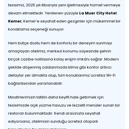
tesisimiz, 2025 yılı itibarıyla yeni işletmesiyle hizmet vermeye
devam etmektedir. Yenilenen yüzüyle
La Muer City Hotel
Kemer
, Kemer’e seyahat eden gezginler için mükemmel bir
konaklama seçeneği sunuyor.
Hem bütçe dostu hem de konforlu bir deneyim sunmayı
amaçlayan otelimiz, merkezi konumu sayesinde şehrin
birçok cazibe noktasına kolay erişim imkânı sağlar. Modern
şekilde döşenmiş odalarımızda klima gibi konfor artırıcı
detaylar yer almakta olup, tüm konuklarımız ücretsiz Wi-Fi
bağlantısından yararlanabilir.
Misafirlerimizin tatilini daha keyifli hale getirmek için
tesisimizde açık yüzme havuzu ve lezzetli menüler sunan bir
restoran bulunmaktadır. Kendi aracınızla seyahat
ediyorsanız, otelimizin sunduğu ücretsiz otopark