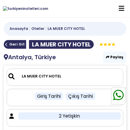
Anasayfa
Oteller
LA MUER CITY HOTEL
LA MUER CITY HOTEL
Geri Git
Antalya, Türkiye
Paylaş
Giriş Tarihi
Çıkış Tarihi
2 Yetişkin