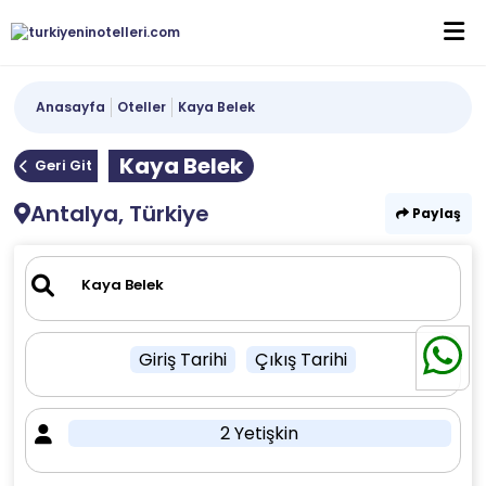
Anasayfa
Oteller
Kaya Belek
Kaya Belek
Geri Git
Antalya, Türkiye
Paylaş
Giriş Tarihi
Çıkış Tarihi
2 Yetişkin