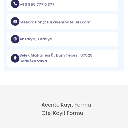
+90 850 777 0 377
reservation@turkiyeninotelleri.com
Antalya, Türkiye
Belek Mahallesi Üçkum Tepesi, 07525
Serik/Antalya
Acente Kayıt Formu
Otel Kayıt Formu