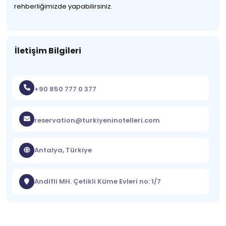
rehberliğimizde yapabilirsiniz.
İletişim Bilgileri
+90 850 777 0 377
reservation@turkiyeninotelleri.com
Antalya, Türkiye
Andifli MH. Çetikli Küme Evleri no: 1/7