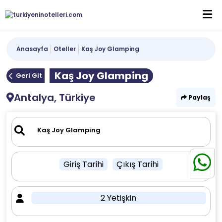
Anasayfa
Oteller
Kaş Joy Glamping
Kaş Joy Glamping
Geri Git
Antalya, Türkiye
Paylaş
Giriş Tarihi
Çıkış Tarihi
2 Yetişkin