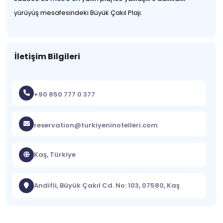
yürüyüş mesafesindeki Büyük Çakıl Plajı.
İletişim Bilgileri
+90 850 777 0 377
reservation@turkiyeninotelleri.com
Kaş, Türkiye
Andifli, Büyük Çakıl Cd. No: 103, 07580, Kaş