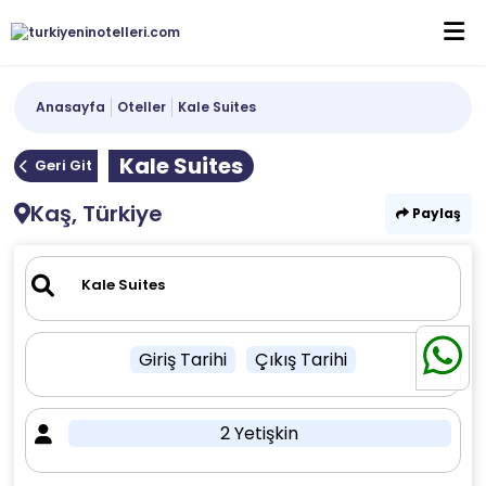
Anasayfa
Oteller
Kale Suites
Kale Suites
Geri Git
Kaş, Türkiye
Paylaş
Giriş Tarihi
Çıkış Tarihi
2 Yetişkin