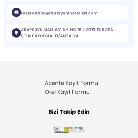
reservation@turkiyeninotelleri.com
ARAPSUYU MAH. 631 SK. NO:15 HOTEL EUROPA
ŞELALE KONYAALTI/ANTALYA
Acente Kayıt Formu
Otel Kayıt Formu
Bizi Takip Edin