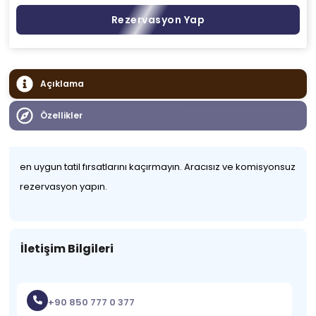
Rezervasyon Yap
Açıklama
Özellikler
en uygun tatil fırsatlarını kaçırmayın. Aracısız ve komisyonsuz
rezervasyon yapın.
İletişim Bilgileri
+90 850 777 0 377