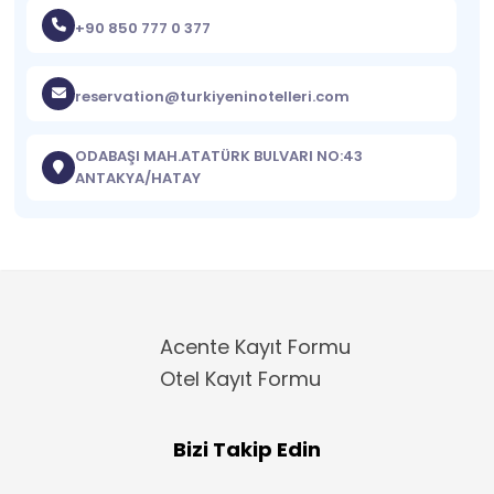
+90 850 777 0 377
reservation@turkiyeninotelleri.com
ODABAŞI MAH.ATATÜRK BULVARI NO:43
ANTAKYA/HATAY
Acente Kayıt Formu
Otel Kayıt Formu
Bizi Takip Edin