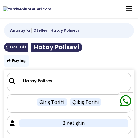
Anasayfa
Oteller
Hatay Polisevi
Hatay Polisevi
Geri Git
Paylaş
Giriş Tarihi
Çıkış Tarihi
2 Yetişkin