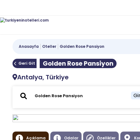
Anasayfa
Oteller
Golden Rose Pansiyon
Golden Rose Pansiyon
Geri Git
Antalya, Türkiye
Gir
Açıklama
Odalar
Özellikler
Ko