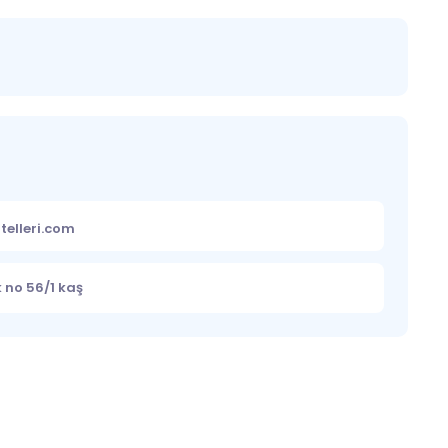
telleri.com
k no 56/1 kaş