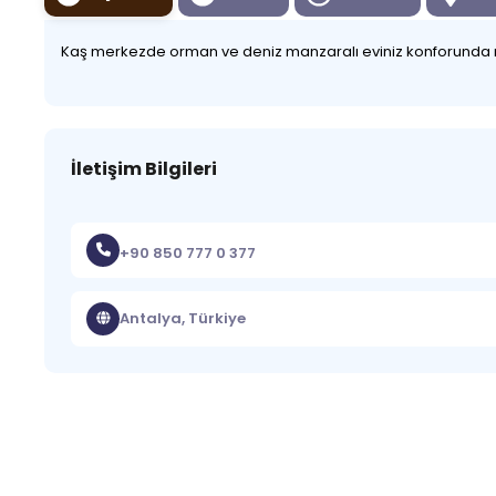
Kaş merkezde orman ve deniz manzaralı eviniz konforunda ra
İletişim Bilgileri
+90 850 777 0 377
Antalya, Türkiye