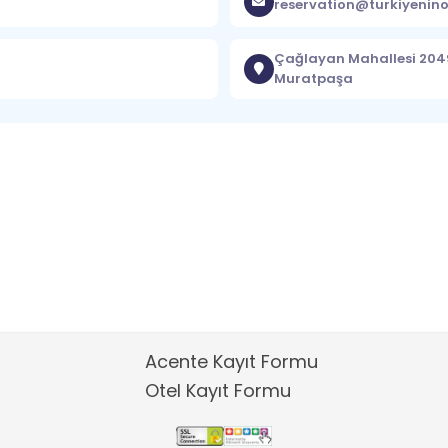
reservation@turkiyenino
Çağlayan Mahallesi 2049 
Muratpaşa
Acente Kayıt Formu
Otel Kayıt Formu