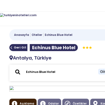
Anasayfa
Oteller
Echinus Blue Hotel
Echinus Blue Hotel
Geri Git
Antalya, Türkiye
Gir
Açıklama
Odalar
Özellikler
Ko