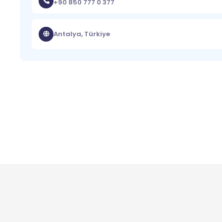
+90 850 777 0 377
Antalya, Türkiye