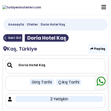
Anasayfa
Oteller
Doria Hotel Kaş
Doria Hotel Kaş
Geri Git
Kaş, Türkiye
Paylaş
Giriş Tarihi
Çıkış Tarihi
2 Yetişkin