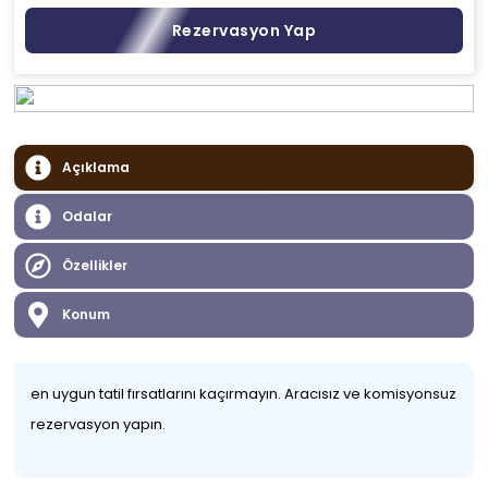
Rezervasyon Yap
Açıklama
Odalar
Özellikler
Konum
en uygun tatil fırsatlarını kaçırmayın. Aracısız ve komisyonsuz
rezervasyon yapın.