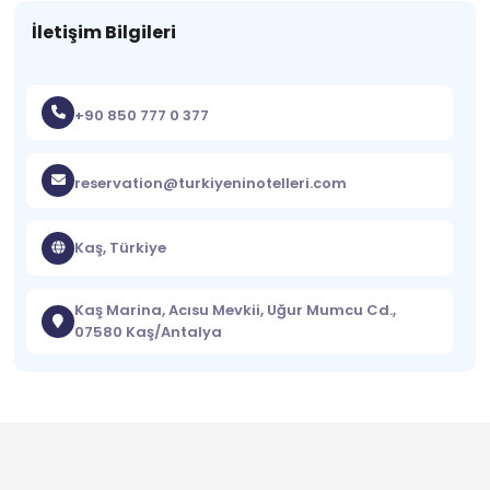
İletişim Bilgileri
+90 850 777 0 377
reservation@turkiyeninotelleri.com
Kaş, Türkiye
Kaş Marina, Acısu Mevkii, Uğur Mumcu Cd.,
07580 Kaş/Antalya