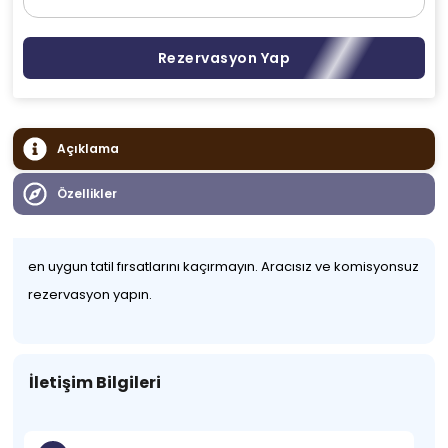
Rezervasyon Yap
Açıklama
Özellikler
en uygun tatil fırsatlarını kaçırmayın. Aracısız ve komisyonsuz
rezervasyon yapın.
İletişim Bilgileri