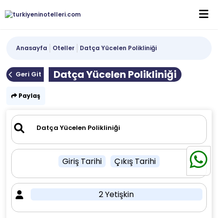
Anasayfa
Oteller
Datça Yücelen Polikliniği
Datça Yücelen Polikliniği
Geri Git
Paylaş
Giriş Tarihi
Çıkış Tarihi
2 Yetişkin