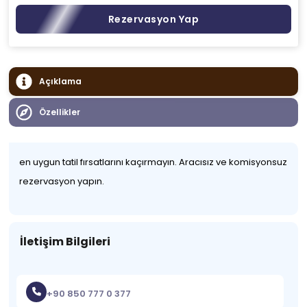
Rezervasyon Yap
Açıklama
Özellikler
en uygun tatil fırsatlarını kaçırmayın. Aracısız ve komisyonsuz
rezervasyon yapın.
İletişim Bilgileri
+90 850 777 0 377