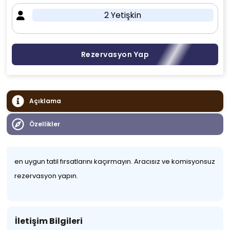
2 Yetişkin
Rezervasyon Yap
Açıklama
Özellikler
en uygun tatil fırsatlarını kaçırmayın. Aracısız ve komisyonsuz
rezervasyon yapın.
İletişim Bilgileri