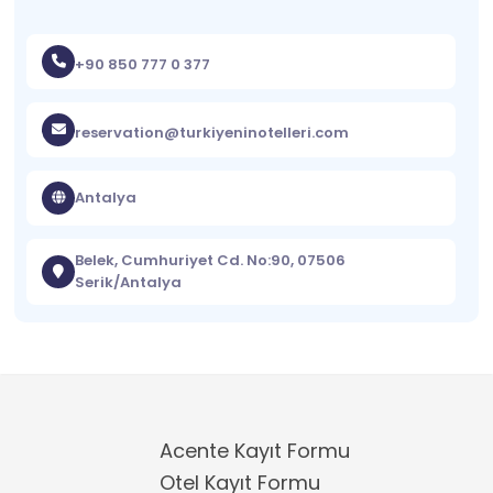
+90 850 777 0 377
reservation@turkiyeninotelleri.com
Antalya
Belek, Cumhuriyet Cd. No:90, 07506
Serik/Antalya
Acente Kayıt Formu
Otel Kayıt Formu