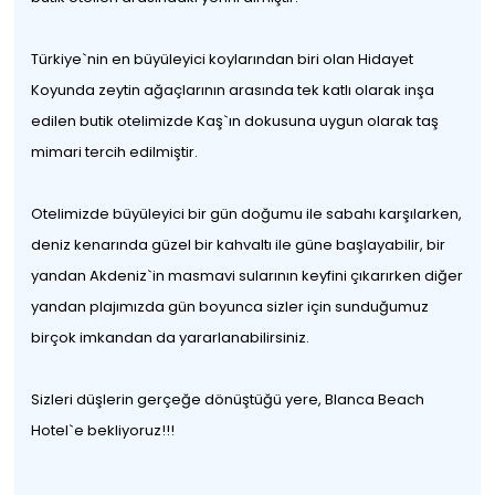
Türkiye`nin en büyüleyici koylarından biri olan Hidayet
Koyunda zeytin ağaçlarının arasında tek katlı olarak inşa
edilen butik otelimizde Kaş`ın dokusuna uygun olarak taş
mimari tercih edilmiştir.
Otelimizde büyüleyici bir gün doğumu ile sabahı karşılarken,
deniz kenarında güzel bir kahvaltı ile güne başlayabilir, bir
yandan Akdeniz`in masmavi sularının keyfini çıkarırken diğer
yandan plajımızda gün boyunca sizler için sunduğumuz
birçok imkandan da yararlanabilirsiniz.
Sizleri düşlerin gerçeğe dönüştüğü yere, Blanca Beach
Hotel`e bekliyoruz!!!