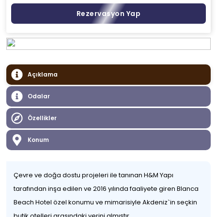
Rezervasyon Yap
Açıklama
Odalar
Özellikler
Konum
Çevre ve doğa dostu projeleri ile tanınan H&M Yapı
tarafından inşa edilen ve 2016 yılında faaliyete giren Blanca
Beach Hotel özel konumu ve mimarisiyle Akdeniz`in seçkin
butik otelleri arasındaki yerini almıştır.