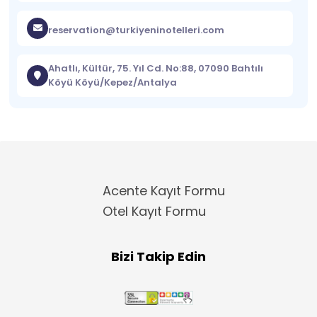
reservation@turkiyeninotelleri.com
Ahatlı, Kültür, 75. Yıl Cd. No:88, 07090 Bahtılı
Köyü Köyü/Kepez/Antalya
Acente Kayıt Formu
Otel Kayıt Formu
Bizi Takip Edin