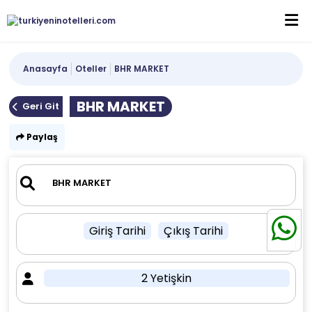
Anasayfa
Oteller
BHR MARKET
BHR MARKET
Geri Git
Paylaş
Giriş Tarihi
Çıkış Tarihi
2 Yetişkin