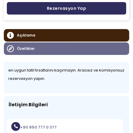
Rezervasyon Yap
Açıklama
Özellikler
en uygun tatil fırsatlarını kaçırmayın. Aracısız ve komisyonsuz
rezervasyon yapın.
İletişim Bilgileri
+90 850 777 0 377