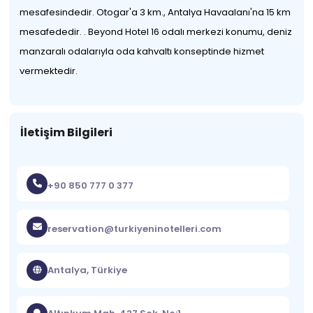
mesafesindedir. Otogar'a 3 km., Antalya Havaalanı'na 15 km
mesafededir. . Beyond Hotel 16 odalı merkezi konumu, deniz
manzaralı odalarıyla oda kahvaltı konseptinde hizmet
vermektedir.
İletişim Bilgileri
+90 850 777 0 377
reservation@turkiyeninotelleri.com
Antalya, Türkiye