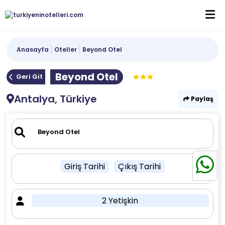
Anasayfa
Oteller
Beyond Otel
Beyond Otel
Geri Git
Antalya, Türkiye
Paylaş
Giriş Tarihi
Çıkış Tarihi
2 Yetişkin