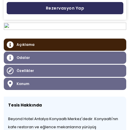
Rezervasyon Yap
Açıklama
Odalar
Özellikler
Konum
Tesis Hakkında
Beyond Hotel Antalya Konyaaltı Merkez'dedir. Konyaaltı'nın
kafe restoran ve eğlence mekanlarına yürüyüş