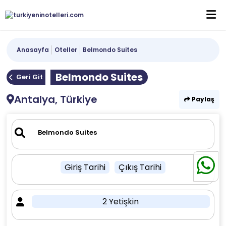
Anasayfa
Oteller
Belmondo Suites
Belmondo Suites
Geri Git
Antalya, Türkiye
Paylaş
Giriş Tarihi
Çıkış Tarihi
2 Yetişkin