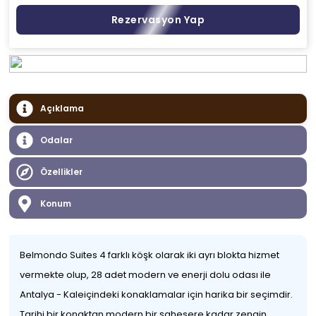
Rezervasyon Yap
Açıklama
Odalar
Özellikler
Konum
Belmondo Suites 4 farklı köşk olarak iki ayrı blokta hizmet
vermekte olup, 28 adet modern ve enerji dolu odası ile
Antalya - Kaleiçindeki konaklamalar için harika bir seçimdir.
Tarihi bir konaktan modern bir şahesere kadar zengin