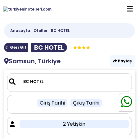
Anasayfa
Oteller
BC HOTEL
BC HOTEL
Geri Git
Samsun, Türkiye
Paylaş
Giriş Tarihi
Çıkış Tarihi
2 Yetişkin