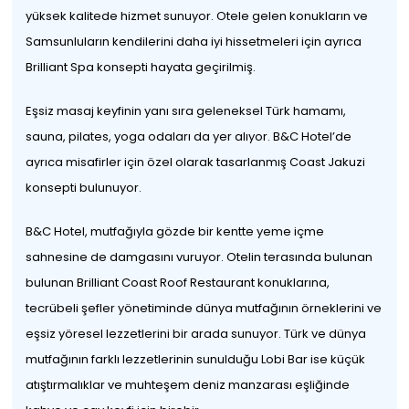
yüksek kalitede hizmet sunuyor. Otele gelen konukların ve
Samsunluların kendilerini daha iyi hissetmeleri için ayrıca
Brilliant Spa konsepti hayata geçirilmiş.
Eşsiz masaj keyfinin yanı sıra geleneksel Türk hamamı,
sauna, pilates, yoga odaları da yer alıyor. B&C Hotel’de
ayrıca misafirler için özel olarak tasarlanmış Coast Jakuzi
konsepti bulunuyor.
B&C Hotel, mutfağıyla gözde bir kentte yeme içme
sahnesine de damgasını vuruyor. Otelin terasında bulunan
bulunan Brilliant Coast Roof Restaurant konuklarına,
tecrübeli şefler yönetiminde dünya mutfağının örneklerini ve
eşsiz yöresel lezzetlerini bir arada sunuyor. Türk ve dünya
mutfağının farklı lezzetlerinin sunulduğu Lobi Bar ise küçük
atıştırmalıklar ve muhteşem deniz manzarası eşliğinde