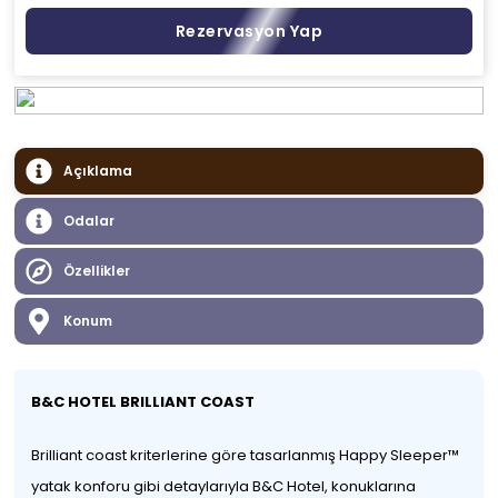
Rezervasyon Yap
Açıklama
Odalar
Özellikler
Konum
B&C HOTEL BRILLIANT COAST
Brilliant coast kriterlerine göre tasarlanmış Happy Sleeper™
yatak konforu gibi detaylarıyla B&C Hotel, konuklarına