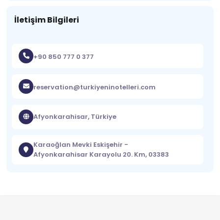
İletişim Bilgileri
+90 850 777 0 377
reservation@turkiyeninotelleri.com
Afyonkarahisar, Türkiye
Karaoğlan Mevki Eskişehir -
Afyonkarahisar Karayolu 20. Km, 03383