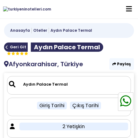
Anasayfa
Oteller
Aydın Palace Termal
Aydın Palace Termal
Geri Git
Afyonkarahisar, Türkiye
Paylaş
Giriş Tarihi
Çıkış Tarihi
2 Yetişkin