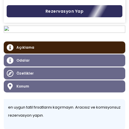
Rezervasyon Yap
Açıklama
Odalar
Özellikler
Konum
en uygun tatil fırsatlarını kaçırmayın. Aracısız ve komisyonsuz
rezervasyon yapın.