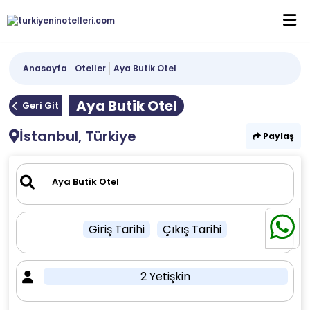
Anasayfa
Oteller
Aya Butik Otel
Aya Butik Otel
Geri Git
İstanbul, Türkiye
Paylaş
Giriş Tarihi
Çıkış Tarihi
2 Yetişkin