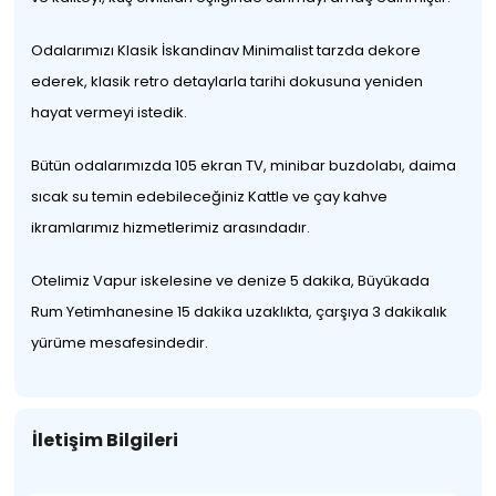
Odalarımızı Klasik İskandinav Minimalist tarzda dekore
ederek, klasik retro detaylarla tarihi dokusuna yeniden
hayat vermeyi istedik.
Bütün odalarımızda 105 ekran TV, minibar buzdolabı, daima
sıcak su temin edebileceğiniz Kattle ve çay kahve
ikramlarımız hizmetlerimiz arasındadır.
Otelimiz Vapur iskelesine ve denize 5 dakika, Büyükada
Rum Yetimhanesine 15 dakika uzaklıkta, çarşıya 3 dakikalık
yürüme mesafesindedir.
İletişim Bilgileri