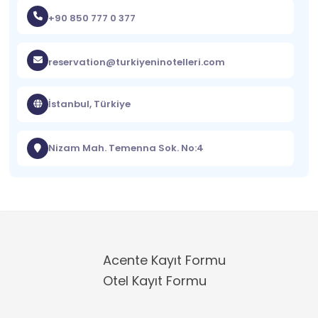
+90 850 777 0 377
reservation@turkiyeninotelleri.com
İstanbul, Türkiye
Nizam Mah. Temenna Sok. No:4
Acente Kayıt Formu
Otel Kayıt Formu