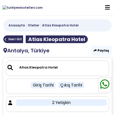
Anasayfa
Oteller
Atlas Kleopatra Hotel
Atlas Kleopatra Hotel
Geri Git
Antalya, Türkiye
Paylaş
Giriş Tarihi
Çıkış Tarihi
2 Yetişkin