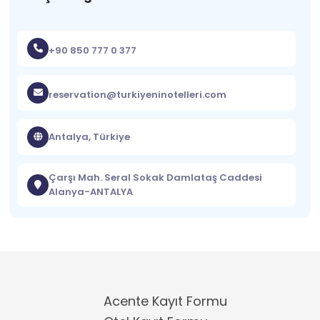
+90 850 777 0 377
reservation@turkiyeninotelleri.com
Antalya, Türkiye
Çarşı Mah. Seral Sokak Damlataş Caddesi
Alanya-ANTALYA
Acente Kayıt Formu