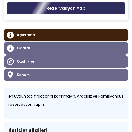
Rezervasyon Yap
Açıklama
Odalar
Özellikler
Konum
en uygun tatil fırsatlarını kaçırmayın. Aracısız ve komisyonsuz
rezervasyon yapın.
İletişim Bilgileri