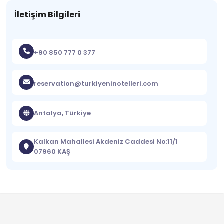
İletişim Bilgileri
+90 850 777 0 377
reservation@turkiyeninotelleri.com
Antalya, Türkiye
Kalkan Mahallesi Akdeniz Caddesi No:11/1
07960 KAŞ