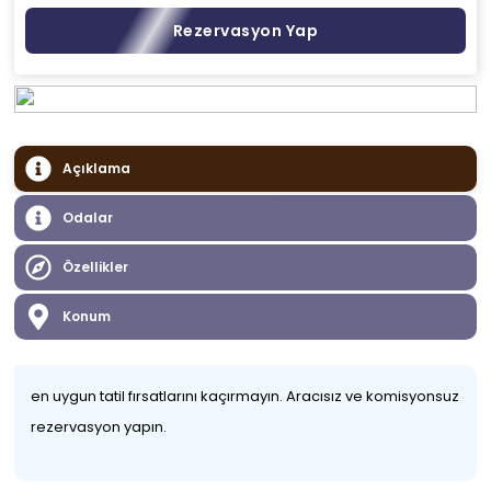
Rezervasyon Yap
Açıklama
Odalar
Özellikler
Konum
en uygun tatil fırsatlarını kaçırmayın. Aracısız ve komisyonsuz
rezervasyon yapın.