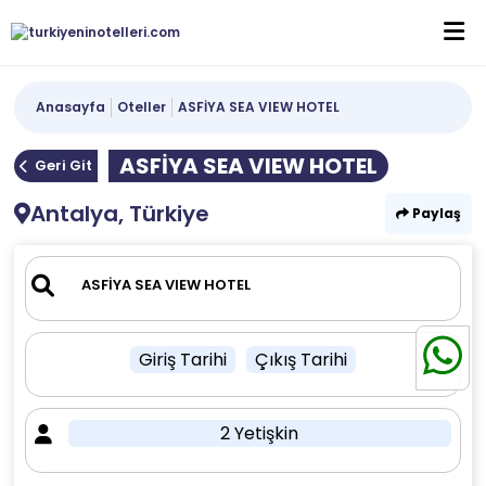
Anasayfa
Oteller
ASFİYA SEA VIEW HOTEL
ASFİYA SEA VIEW HOTEL
Geri Git
Antalya, Türkiye
Paylaş
Giriş Tarihi
Çıkış Tarihi
2 Yetişkin