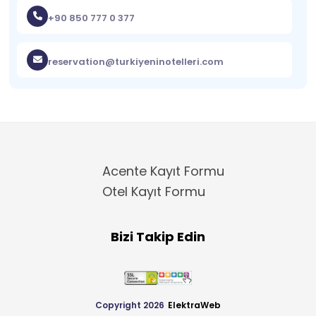
+90 850 777 0 377
reservation@turkiyeninotelleri.com
Acente Kayıt Formu
Otel Kayıt Formu
Bizi Takip Edin
Copyright 2026
ElektraWeb