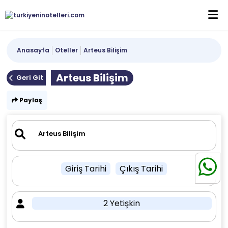
Anasayfa
Oteller
Arteus Bilişim
Arteus Bilişim
Geri Git
Paylaş
Giriş Tarihi
Çıkış Tarihi
2 Yetişkin