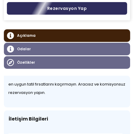
Rezervasyon Yap
Açıklama
Odalar
Özellikler
en uygun tatil fırsatlarını kaçırmayın. Aracısız ve komisyonsuz
rezervasyon yapın.
İletişim Bilgileri