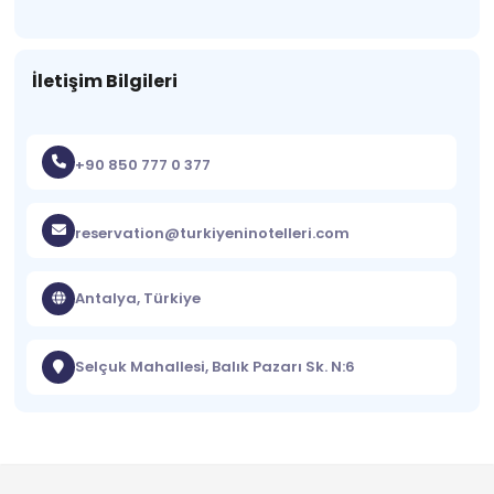
İletişim Bilgileri
+90 850 777 0 377
reservation@turkiyeninotelleri.com
Antalya, Türkiye
Selçuk Mahallesi, Balık Pazarı Sk. N:6