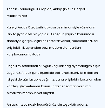
Tarihin Korunduğu Bu Yapıda, Anlayışınız En Değerli
Misafirimizdir.
Kaleiçi Argos Otel, tarihi dokusu ve mimarisiyle yüzyılların
izini taşıyan özel bir yapıdır. Bu özgün yapının korunması
amacıyla gerçekleştirilen restorasyonlar, maalesef fiziksel
erişilebilirlik açısından bazı modern standartları
karşılayamamaktadır.
Engelli misafirlerimize uygun koşullar sağlayamadığımız için
üzgünüz. Ancak şunu içtenlikle belirtmek isteriz ki, sizleri en
iyi şekilde ağırlayabileceğimiz, daha erişilebilir koşulları olan
kardeş işletmelerimiz konusunda her zaman yardımcı
olmaktan memnuniyet duyarız.
Anlayışınız ve nazik hoşgörünüz için teşekkür ederiz.