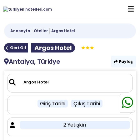
Anasayfa
Oteller
Argos Hotel
Argos Hotel
Geri Git
Antalya, Türkiye
Paylaş
Giriş Tarihi
Çıkış Tarihi
2 Yetişkin