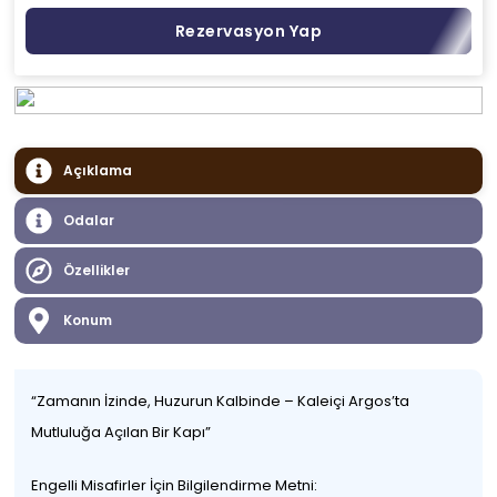
Rezervasyon Yap
Açıklama
Odalar
Özellikler
Konum
“Zamanın İzinde, Huzurun Kalbinde – Kaleiçi Argos’ta
Mutluluğa Açılan Bir Kapı”
Engelli Misafirler İçin Bilgilendirme Metni: